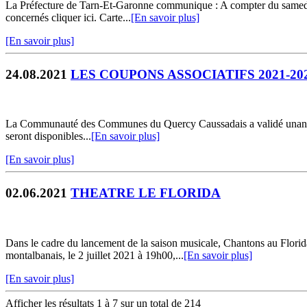
La Préfecture de Tarn-Et-Garonne communique : A compter du samedi 21
concernés cliquer ici. Carte...
[En savoir plus]
[En savoir plus]
24.08.2021
LES COUPONS ASSOCIATIFS 2021-20
La Communauté des Communes du Quercy Caussadais a validé unanimeme
seront disponibles...
[En savoir plus]
[En savoir plus]
02.06.2021
THEATRE LE FLORIDA
Dans le cadre du lancement de la saison musicale, Chantons au Fl
montalbanais, le 2 juillet 2021 à 19h00,...
[En savoir plus]
[En savoir plus]
Afficher les résultats 1 à 7 sur un total de 214