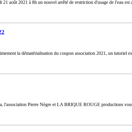
 août 2021 à 8h un nouvel arrêté de restriction d'usage de l'eau est a
22
nt la dématérialisation du coupon association 2021, un tutoriel est d
orida, l'association Pierre Nègre et LA BRIQUE ROUGE productions v