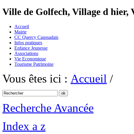
Ville de Golfech, Village d hier,
Accueil
Mairie
CC Quercy Caussadais
Infos pratiques
Enfance Jeunesse
Associations
Vie Economique
Tourisme Patrimoine
Vous êtes ici :
Accueil
/
Recherche Avancée
Index a z