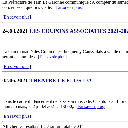
La Préfecture de Tarn-Et-Garonne communique : A compter du samedi 21
concernés cliquer ici. Carte...
[En savoir plus]
[En savoir plus]
24.08.2021
LES COUPONS ASSOCIATIFS 2021-20
La Communauté des Communes du Quercy Caussadais a validé unanimeme
seront disponibles...
[En savoir plus]
[En savoir plus]
02.06.2021
THEATRE LE FLORIDA
Dans le cadre du lancement de la saison musicale, Chantons au Fl
montalbanais, le 2 juillet 2021 à 19h00,...
[En savoir plus]
[En savoir plus]
Afficher les résultats 1 à 7 sur un total de 214