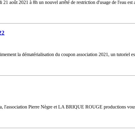
 août 2021 à 8h un nouvel arrêté de restriction d'usage de l'eau est a
22
nt la dématérialisation du coupon association 2021, un tutoriel est d
orida, l'association Pierre Nègre et LA BRIQUE ROUGE productions v