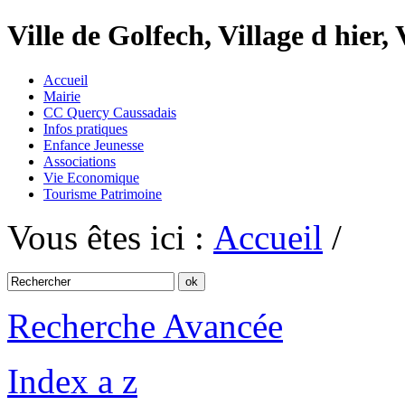
Ville de Golfech, Village d hier,
Accueil
Mairie
CC Quercy Caussadais
Infos pratiques
Enfance Jeunesse
Associations
Vie Economique
Tourisme Patrimoine
Vous êtes ici :
Accueil
/
Recherche Avancée
Index a z