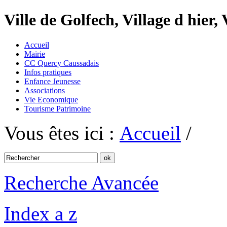
Ville de Golfech, Village d hier,
Accueil
Mairie
CC Quercy Caussadais
Infos pratiques
Enfance Jeunesse
Associations
Vie Economique
Tourisme Patrimoine
Vous êtes ici :
Accueil
/
Recherche Avancée
Index a z