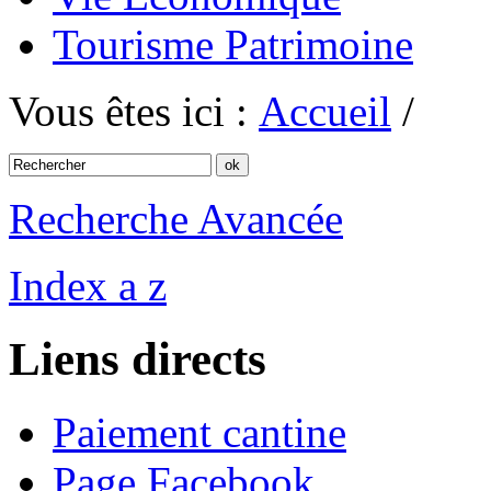
Tourisme Patrimoine
Vous êtes ici :
Accueil
/
Recherche Avancée
Index a z
Liens directs
Paiement cantine
Page Facebook