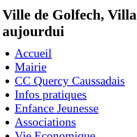
Ville de Golfech, Villa
aujourdui
Accueil
Mairie
CC Quercy Caussadais
Infos pratiques
Enfance Jeunesse
Associations
Vie Economique