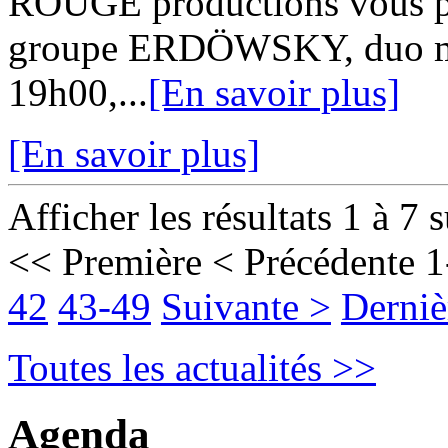
ROUGE productions vous pro
groupe ERDÖWSKY, duo mont
19h00,...
[En savoir plus]
[En savoir plus]
Afficher les résultats 1 à 7 
<< Première
< Précédente
1
42
43-49
Suivante >
Derniè
Toutes les actualités >>
Agenda