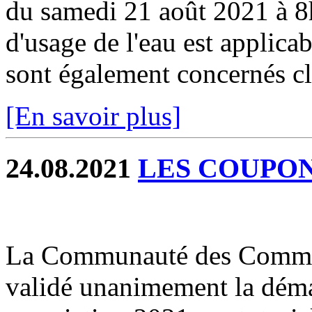
du samedi 21 août 2021 à 8h
d'usage de l'eau est applicab
sont également concernés cli
[En savoir plus]
24.08.2021
LES COUPONS
La Communauté des Commun
validé unanimement la déma