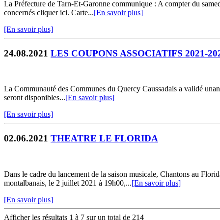
La Préfecture de Tarn-Et-Garonne communique : A compter du samedi 21
concernés cliquer ici. Carte...
[En savoir plus]
[En savoir plus]
24.08.2021
LES COUPONS ASSOCIATIFS 2021-20
La Communauté des Communes du Quercy Caussadais a validé unanimeme
seront disponibles...
[En savoir plus]
[En savoir plus]
02.06.2021
THEATRE LE FLORIDA
Dans le cadre du lancement de la saison musicale, Chantons au Fl
montalbanais, le 2 juillet 2021 à 19h00,...
[En savoir plus]
[En savoir plus]
Afficher les résultats 1 à 7 sur un total de 214