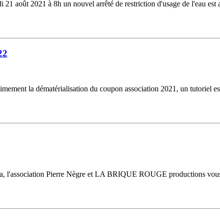
 août 2021 à 8h un nouvel arrêté de restriction d'usage de l'eau est a
22
nt la dématérialisation du coupon association 2021, un tutoriel est d
orida, l'association Pierre Nègre et LA BRIQUE ROUGE productions v