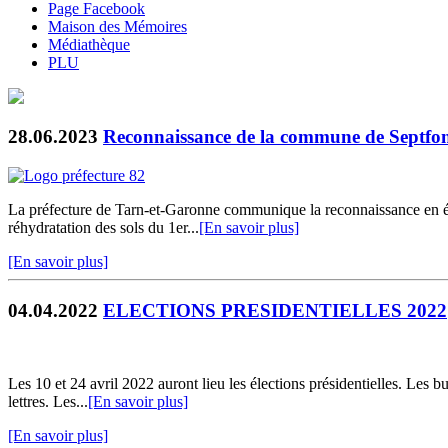
Page Facebook
Maison des Mémoires
Médiathèque
PLU
28.06.2023
Reconnaissance de la commune de Septfonds
La préfecture de Tarn-et-Garonne communique la reconnaissance en état
réhydratation des sols du 1er...
[En savoir plus]
[En savoir plus]
04.04.2022
ELECTIONS PRESIDENTIELLES 2022
Les 10 et 24 avril 2022 auront lieu les élections présidentielles. Les
lettres. Les...
[En savoir plus]
[En savoir plus]