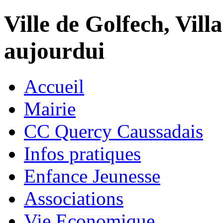
Ville de Golfech, Villa
aujourdui
Accueil
Mairie
CC Quercy Caussadais
Infos pratiques
Enfance Jeunesse
Associations
Vie Economique