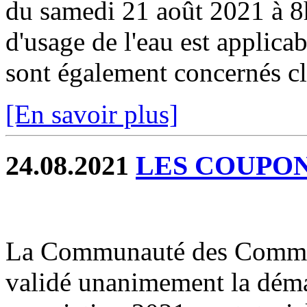
du samedi 21 août 2021 à 8h
d'usage de l'eau est applicab
sont également concernés cli
[En savoir plus]
24.08.2021
LES COUPONS
La Communauté des Commun
validé unanimement la déma