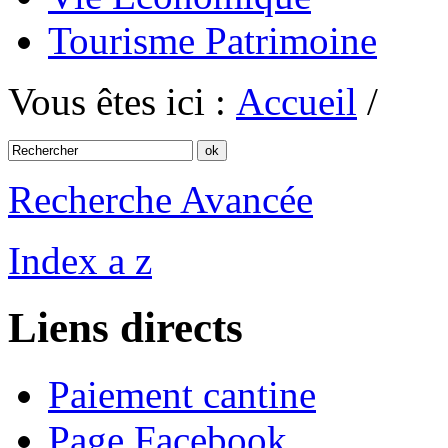
Tourisme Patrimoine
Vous êtes ici :
Accueil
/
Recherche Avancée
Index a z
Liens directs
Paiement cantine
Page Facebook