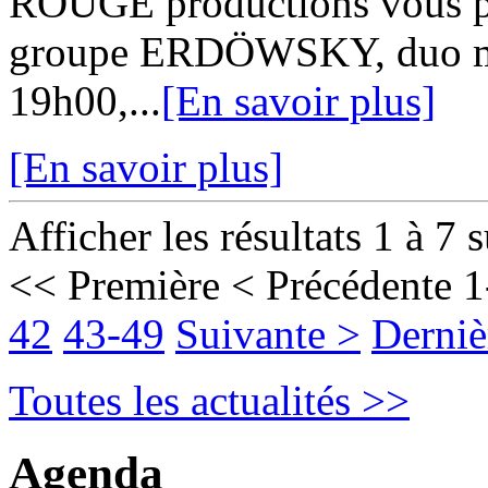
ROUGE productions vous pro
groupe ERDÖWSKY, duo mont
19h00,...
[En savoir plus]
[En savoir plus]
Afficher les résultats 1 à 7 
<< Première
< Précédente
1
42
43-49
Suivante >
Derniè
Toutes les actualités >>
Agenda