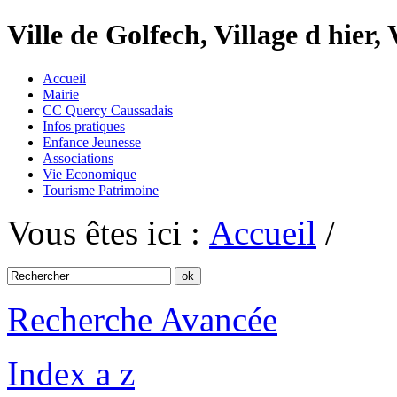
Ville de Golfech, Village d hier,
Accueil
Mairie
CC Quercy Caussadais
Infos pratiques
Enfance Jeunesse
Associations
Vie Economique
Tourisme Patrimoine
Vous êtes ici :
Accueil
/
Recherche Avancée
Index a z