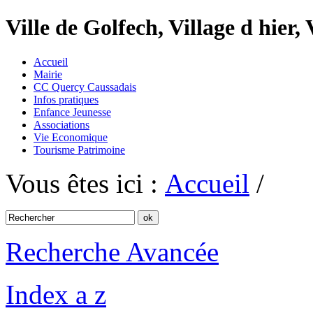
Ville de Golfech, Village d hier,
Accueil
Mairie
CC Quercy Caussadais
Infos pratiques
Enfance Jeunesse
Associations
Vie Economique
Tourisme Patrimoine
Vous êtes ici :
Accueil
/
Recherche Avancée
Index a z