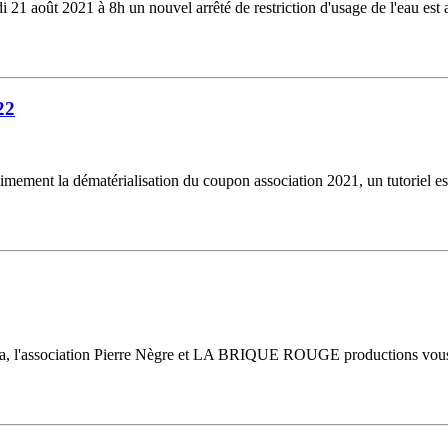
 août 2021 à 8h un nouvel arrêté de restriction d'usage de l'eau est a
22
nt la dématérialisation du coupon association 2021, un tutoriel est d
orida, l'association Pierre Nègre et LA BRIQUE ROUGE productions v