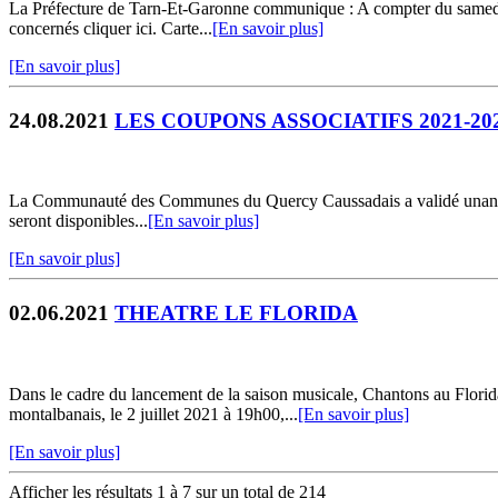
La Préfecture de Tarn-Et-Garonne communique : A compter du samedi 21
concernés cliquer ici. Carte...
[En savoir plus]
[En savoir plus]
24.08.2021
LES COUPONS ASSOCIATIFS 2021-20
La Communauté des Communes du Quercy Caussadais a validé unanimeme
seront disponibles...
[En savoir plus]
[En savoir plus]
02.06.2021
THEATRE LE FLORIDA
Dans le cadre du lancement de la saison musicale, Chantons au Fl
montalbanais, le 2 juillet 2021 à 19h00,...
[En savoir plus]
[En savoir plus]
Afficher les résultats 1 à 7 sur un total de 214