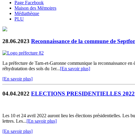
Page Facebook
Maison des Mémoires
Médiathèque
PLU
28.06.2023
Reconnaissance de la commune de Septfonds
La préfecture de Tarn-et-Garonne communique la reconnaissance en état
réhydratation des sols du 1er...
[En savoir plus]
[En savoir plus]
04.04.2022
ELECTIONS PRESIDENTIELLES 2022
Les 10 et 24 avril 2022 auront lieu les élections présidentielles. Les
lettres. Les...
[En savoir plus]
[En savoir plus]